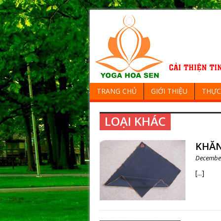
TRANG CHỦ
GIỚI THIỆU
THỰC
LOẠI KHÁC
KHĂN
December
[...]