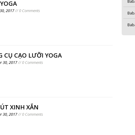
Bab
 YOGA
30, 2017
// 0 Comments
Bab
Bab
 CỤ CẠO LƯỠI YOGA
 30, 2017
// 0 Comments
RÚT XINH XẮN
 30, 2017
// 0 Comments