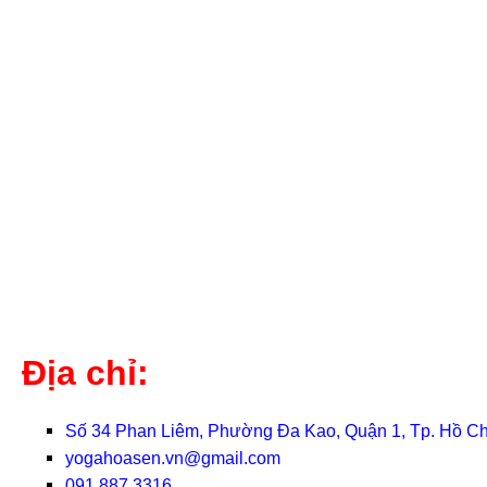
Địa chỉ:
Số 34 Phan Liêm, Phường Đa Kao, Quận 1, Tp. Hồ Ch
yogahoasen.vn@gmail.com
091 887 3316