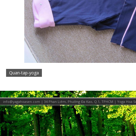
Quan-tap-yoga
info@yagahoasen.com | 34 Phan Liêm, Phường Đa Kao, Q.1, TPHCM |
Yoga Hoa S